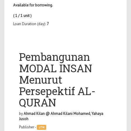
Available for borrowing.
( 1 / 1 unit )
Loan Duration (day):
7
Pembangunan
MODAL INSAN
Menurut
Persepektif AL-
QURAN
by
Ahmad Kilan @ Ahmad Kilani Mohamed, Yahaya
Jusoh
Publisher -
UTM