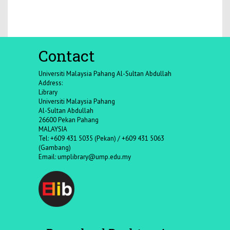
Contact
Universiti Malaysia Pahang Al-Sultan Abdullah
Address:
Library
Universiti Malaysia Pahang
Al-Sultan Abdullah
26600 Pekan Pahang
MALAYSIA
Tel: +609 431 5035 (Pekan) / +609 431 5063
(Gambang)
Email:
umplibrary@ump.edu.my