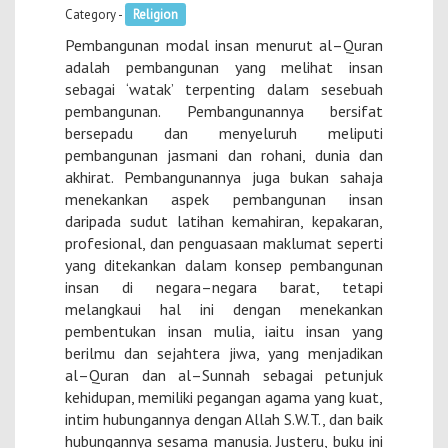
Category -
Religion
Pembangunan modal insan menurut al–Quran
adalah pembangunan yang melihat insan
sebagai ‘watak’ terpenting dalam sesebuah
pembangunan. Pembangunannya bersifat
bersepadu dan menyeluruh meliputi
pembangunan jasmani dan rohani, dunia dan
akhirat. Pembangunannya juga bukan sahaja
menekankan aspek pembangunan insan
daripada sudut latihan kemahiran, kepakaran,
profesional, dan penguasaan maklumat seperti
yang ditekankan dalam konsep pembangunan
insan di negara–negara barat, tetapi
melangkaui hal ini dengan menekankan
pembentukan insan mulia, iaitu insan yang
berilmu dan sejahtera jiwa, yang menjadikan
al–Quran dan al–Sunnah sebagai petunjuk
kehidupan, memiliki pegangan agama yang kuat,
intim hubungannya dengan Allah S.W.T., dan baik
hubungannya sesama manusia. Justeru, buku ini