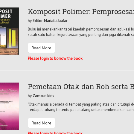
Komposit Polimer: Pemprosesa
by
Editor: Mariatti Jaafar
Buku ini menekankan teori kaedah pemprosesan dan aplikasi 
salah satu bahan kejuruteraan yang penting dan juga dikenali s
Read More
Please login to borrow the book.
Pemetaan Otak dan Roh serta 
by
Zamzuri Idris
"Otak manusia berada di tempat yang paling atas dan ditutupi den
Terdapat lubang tertentu pada tulang untuk membenarkan samb
Read More
Please login to borrow the book.