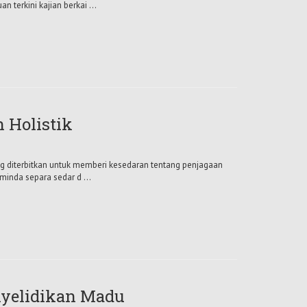
terkini kajian berkai ...
 Holistik
g diterbitkan untuk memberi kesedaran tentang penjagaan
inda separa sedar d ...
nyelidikan Madu