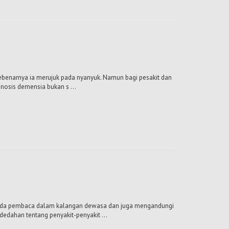
ebenarnya ia merujuk pada nyanyuk. Namun bagi pesakit dan
nosis demensia bukan s ...
ada pembaca dalam kalangan dewasa dan juga mengandungi
dahan tentang penyakit-penyakit ...