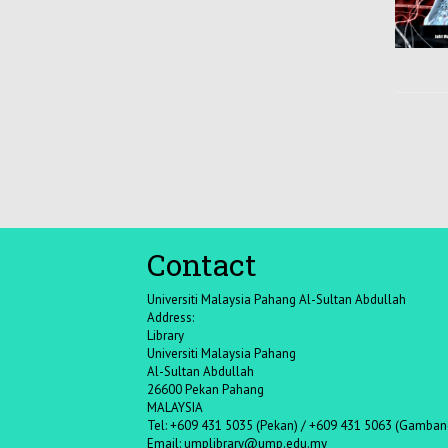
Contact
Universiti Malaysia Pahang Al-Sultan Abdullah
Address:
Library
Universiti Malaysia Pahang
Al-Sultan Abdullah
26600 Pekan Pahang
MALAYSIA
Tel: +609 431 5035 (Pekan) / +609 431 5063 (Gamban
Email:
umplibrary@ump.edu.my