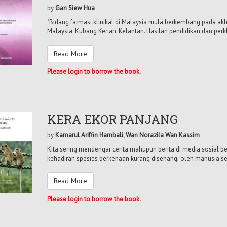
by
Gan Siew Hua
"Bidang farmasi klinikal di Malaysia mula berkembang pada akhi
Malaysia, Kubang Kerian. Kelantan. Hasilan pendidikan dan perk
Read More
Please login to borrow the book.
KERA EKOR PANJANG
by
Kamarul Ariffin Hambali, Wan Norazila Wan Kassim
Kita sering mendengar cerita mahupun berita di media sosial 
kehadiran spesies berkenaan kurang disenangi oleh manusia ser
Read More
Please login to borrow the book.