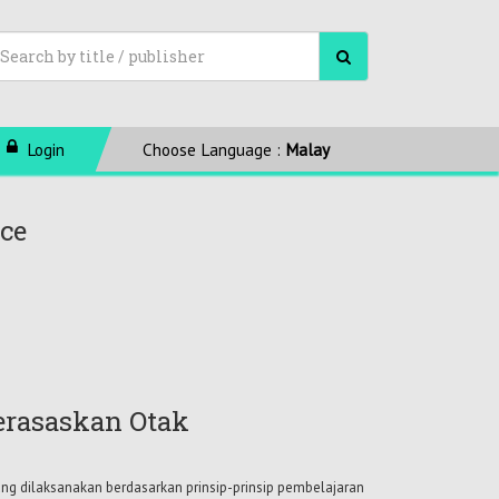
Login
Choose Language :
Malay
nce
erasaskan Otak
ng dilaksanakan berdasarkan prinsip-prinsip pembelajaran