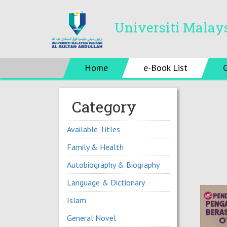
Universiti Malay
Home
e-Book List
Category
Available Titles
Family & Health
Autobiography & Biography
Language & Dictionary
Islam
General Novel