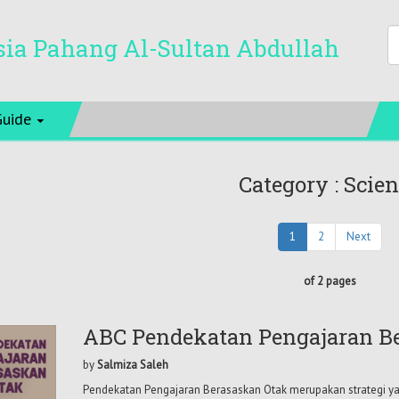
sia Pahang Al-Sultan Abdullah
Guide
Category : Scie
1
2
Next
of 2 pages
ABC Pendekatan Pengajaran B
by
Salmiza Saleh
Pendekatan Pengajaran Berasaskan Otak merupakan strategi ya