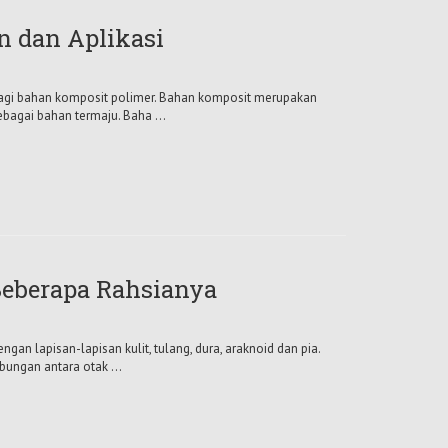
n dan Aplikasi
bagi bahan komposit polimer. Bahan komposit merupakan
ebagai bahan termaju. Baha ...
Beberapa Rahsianya
gan lapisan-lapisan kulit, tulang, dura, araknoid dan pia.
ungan antara otak ...