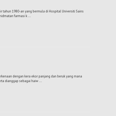
r tahun 1980-an yang bermula di Hospital Universiti Sains
hidmatan farmasi k ...
berkenaan dengan kera ekor panjang dan beruk yang mana
ta dianggap sebagai haiw ...